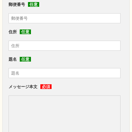
郵便番号
任意
住所
任意
題名
任意
メッセージ本文
必須