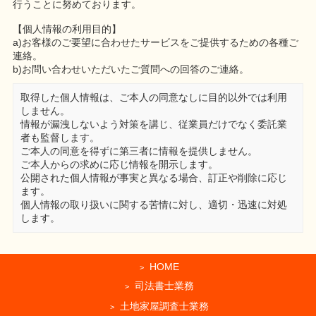
行うことに努めております。
【個人情報の利用目的】
a)お客様のご要望に合わせたサービスをご提供するための各種ご
連絡。
b)お問い合わせいただいたご質問への回答のご連絡。
取得した個人情報は、ご本人の同意なしに目的以外では利用
しません。
情報が漏洩しないよう対策を講じ、従業員だけでなく委託業
者も監督します。
ご本人の同意を得ずに第三者に情報を提供しません。
ご本人からの求めに応じ情報を開示します。
公開された個人情報が事実と異なる場合、訂正や削除に応じ
ます。
個人情報の取り扱いに関する苦情に対し、適切・迅速に対処
します。
HOME
司法書士業務
土地家屋調査士業務