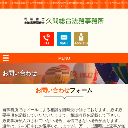
司法書士、土地家屋調査士として佐賀県における不動産の相続や土地や建物測量から登記までオールインワンで対応しており
ます。
MENU
お問い合わせ
お問い合わせ
フォーム
当事務所ではメールによる相談を随時受け付けております。必ず必
要事項を記載していただいたうえで、相談内容を記載して下さい。
必要事項が入力されていない場合、返信できない場合があります。
通常は、2～3日中にお返事いたしますが、万一、1週間以上返事が無